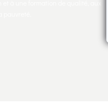
et à une formation de qualité, aux
la pauvreté.