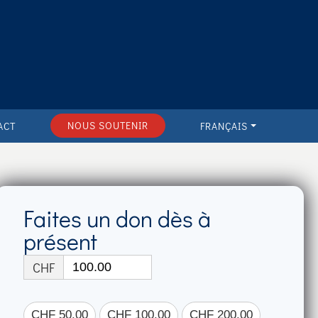
NOUS SOUTENIR
ACT
FRANÇAIS
Faites un don dès à
présent
CHF
CHF 50.00
CHF 100.00
CHF 200.00