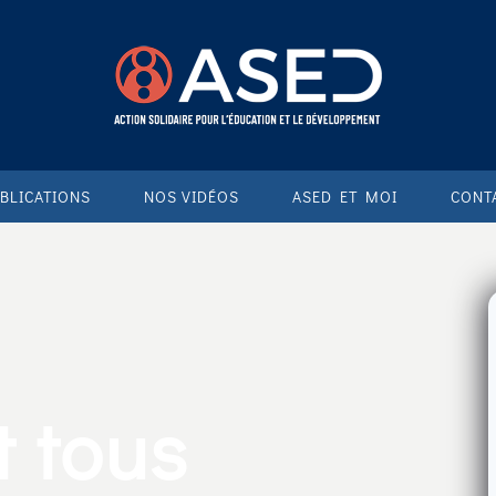
BLICATIONS
NOS VIDÉOS
ASED ET MOI
CONT
t tous