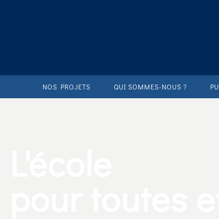
NOS PROJETS
QUI SOMMES-NOUS ?
PU
L'école
pour toutes e