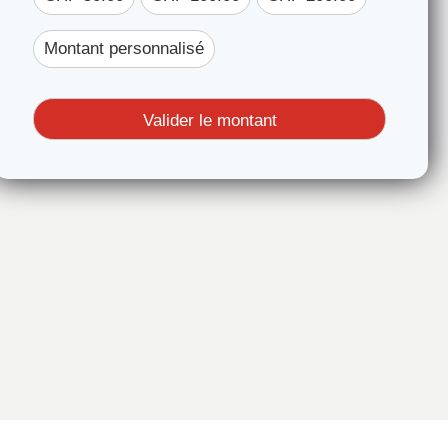
Montant personnalisé
Valider le montant