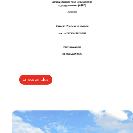
Bilan 2025
16 JUIN 2026
En savoir plus